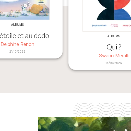
ALBUMS
étoile et au dodo
ALBUMS
Delphine Renon
Qui ?
21/10/2026
Swann Meralli
14/10/2026