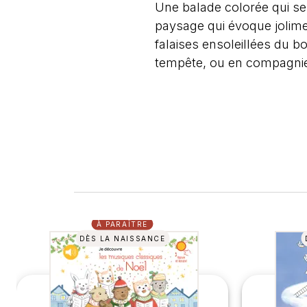
Une balade colorée qui se
paysage qui évoque jolimen
falaises ensoleillées du b
tempête, ou en compagnie 
À PARAÎTRE
DÈS LA NAISSANCE