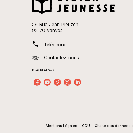
58 Rue Jean Bleuzen
92170 Vanves
phone
Téléphone
Contactez-nous
NOS RÉSEAUX
Mentions Légales
CGU
Charte des données 