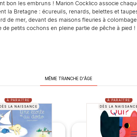
nt bon les embruns ! Marion Cocklico associe chaque
t la Bretagne : écureuils, renards, belettes et taupe
ord de mer, devant des maisons fleuries à colombages,
de petits cochons en pleine partie de pêche à pied !
MÊME TRANCHE D'ÂGE
À PARAÎTRE
À PARAÎTRE
DÈS LA NAISSANCE
DÈS LA NAISSANC