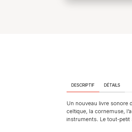
DESCRIPTIF
DÉTAILS
Un nouveau livre sonore d
celtique, la cornemuse, l
instruments. Le tout-peti