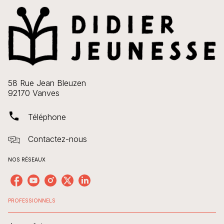
58 Rue Jean Bleuzen
92170 Vanves
phone
Téléphone
Contactez-nous
NOS RÉSEAUX
PROFESSIONNELS