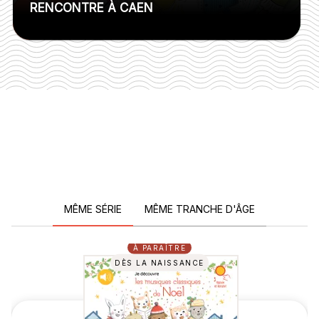
RENCONTRE À CAEN
MÊME SÉRIE
MÊME TRANCHE D'ÂGE
À PARAÎTRE
DÈS LA NAISSANCE