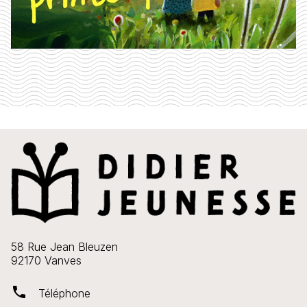
58 Rue Jean Bleuzen
92170 Vanves
phone
Téléphone