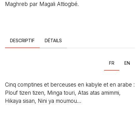
Maghreb par Magali Attiogbé.
DESCRIPTIF
DÉTAILS
FR
EN
Cinq comptines et berceuses en kabyle et en arabe :
Plouf tizen tizen, Minga touri, Atas atas amimmi,
Hikaya sisan, Nini ya moumou…