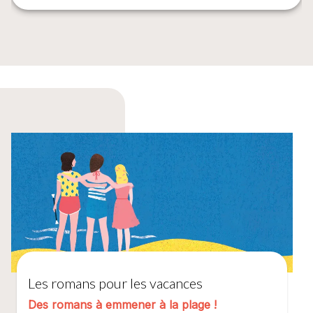
Les romans pour les vacances
Des romans à emmener à la plage !