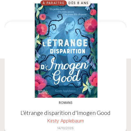
À PARAÎTRE
DÈS 8 ANS
ROMANS
L'étrange disparition d'Imogen Good
Kirsty Applebaum
14/10/2026