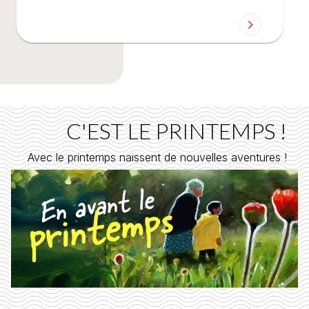
chevron_right
C'EST LE PRINTEMPS !
Avec le printemps naissent de nouvelles aventures !