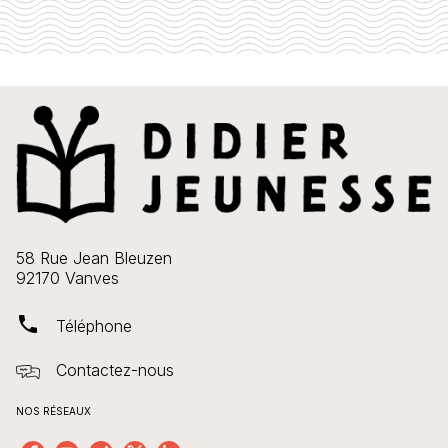
58 Rue Jean Bleuzen
92170 Vanves
phone
Téléphone
Contactez-nous
NOS RÉSEAUX