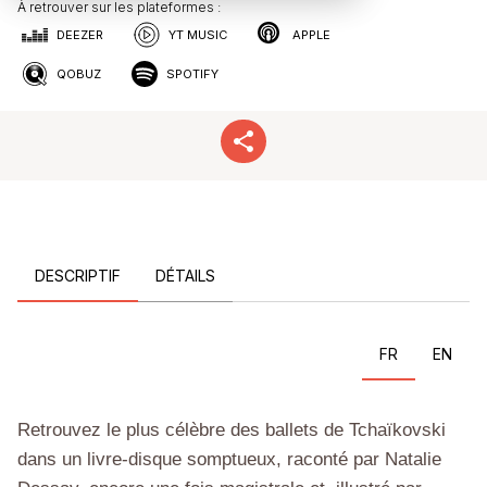
À retrouver sur les plateformes :
DEEZER
YT MUSIC
APPLE
QOBUZ
SPOTIFY
DESCRIPTIF
DÉTAILS
FR
EN
Retrouvez le plus célèbre des ballets de Tchaïkovski
dans un livre-disque somptueux, raconté par Natalie