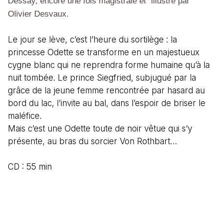
Dessay, encore une fois magistrale et
illustré par
Olivier Desvaux.
Le jour se lève, c’est l’heure du sortilège : la
princesse Odette se transforme en un majestueux
cygne blanc qui ne reprendra forme humaine qu’à la
nuit tombée. Le prince Siegfried, subjugué par la
grâce de la jeune femme rencontrée par hasard au
bord du lac, l’invite au bal, dans l’espoir de briser le
maléfice.
Mais c’est une Odette toute de noir vêtue qui s’y
présente, au bras du sorcier Von Rothbart…
CD : 55 min