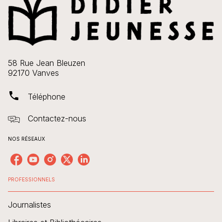
58 Rue Jean Bleuzen
92170 Vanves
phone
Téléphone
Contactez-nous
NOS RÉSEAUX
PROFESSIONNELS
Journalistes