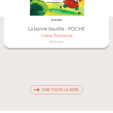
ALBUMS
La bonne bouillie - POCHE
Coline Promeyrat
10/01/2024
VOIR TOUTE LA SÉRIE