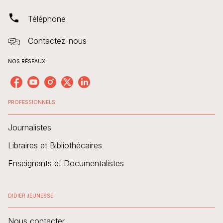
phone
Téléphone
Contactez-nous
NOS RÉSEAUX
PROFESSIONNELS
Journalistes
Libraires et Bibliothécaires
Enseignants et Documentalistes
DIDIER JEUNESSE
Nous contacter