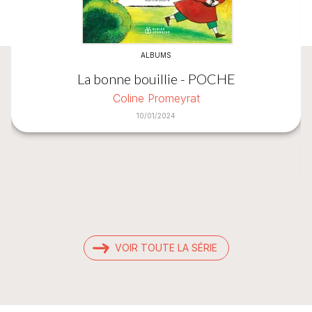
ALBUMS
La bonne bouillie - POCHE
Coline Promeyrat
10/01/2024
VOIR TOUTE LA SÉRIE