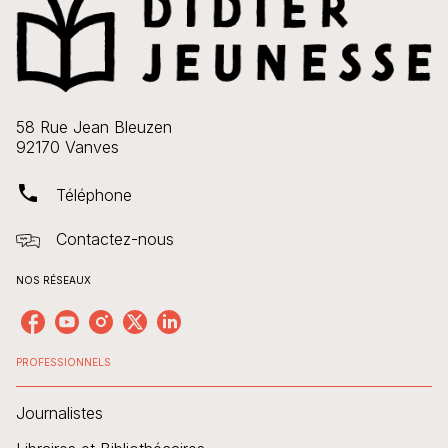
58 Rue Jean Bleuzen
92170 Vanves
phone
Téléphone
Contactez-nous
NOS RÉSEAUX
PROFESSIONNELS
Journalistes