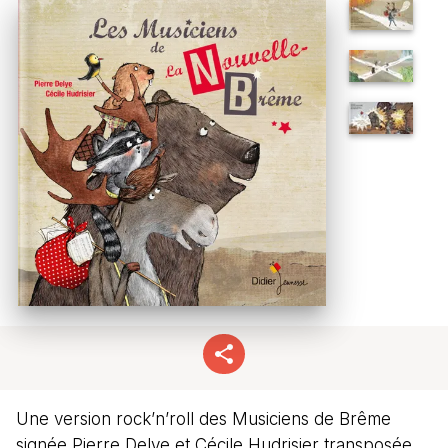
Une version rock’n’roll des Musiciens de Brême
signée Pierre Delye et Cécile Hudrisier transposée