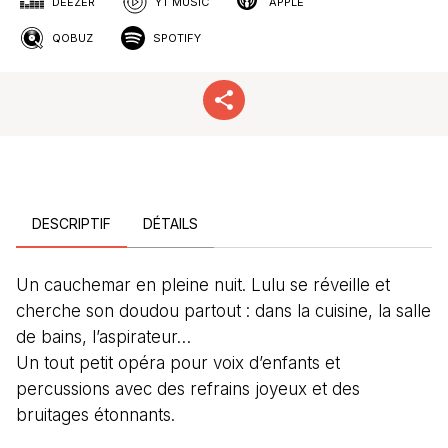
DEEZER
YT MUSIC
APPLE
QOBUZ
SPOTIFY
DESCRIPTIF
DÉTAILS
Un cauchemar en pleine nuit. Lulu se réveille et
cherche son doudou partout : dans la cuisine, la salle
de bains, l’aspirateur…
Un tout petit opéra pour voix d’enfants et
percussions avec des refrains joyeux et des
bruitages étonnants.