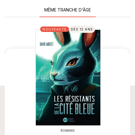
MÊME TRANCHE D'ÂGE
NOUVEAUTÉ
DÈS 12 ANS
ROMANS