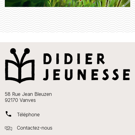
58 Rue Jean Bleuzen
92170 Vanves
phone
Téléphone
Contactez-nous