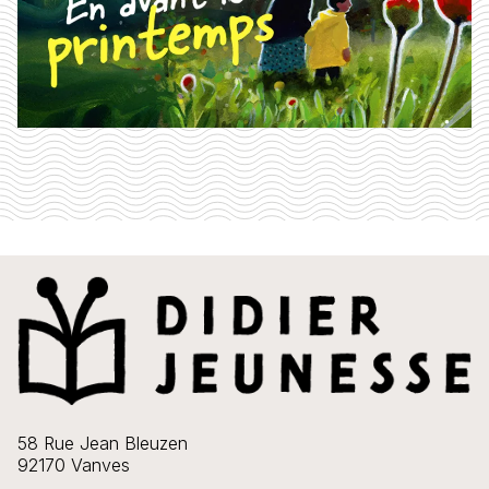
58 Rue Jean Bleuzen
92170 Vanves