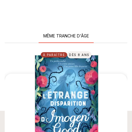
MÊME TRANCHE D'ÂGE
À PARAÎTRE
DÈS 8 ANS