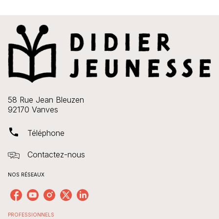
58 Rue Jean Bleuzen
92170 Vanves
phone
Téléphone
Contactez-nous
NOS RÉSEAUX
PROFESSIONNELS