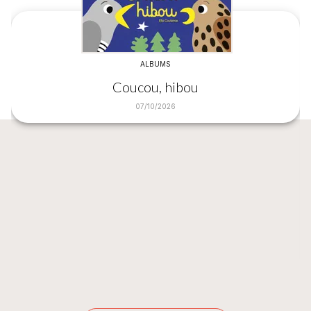
ALBUMS
Coucou, hibou
07/10/2026