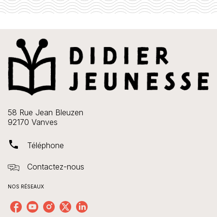
58 Rue Jean Bleuzen
92170 Vanves
phone
Téléphone
Contactez-nous
NOS RÉSEAUX