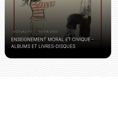
ACTUALITÉ
22/08/2023
ENSEIGNEMENT MORAL ET CIVIQUE -
ALBUMS ET LIVRES-DISQUES