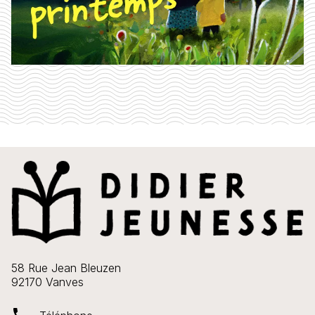
58 Rue Jean Bleuzen
92170 Vanves
phone