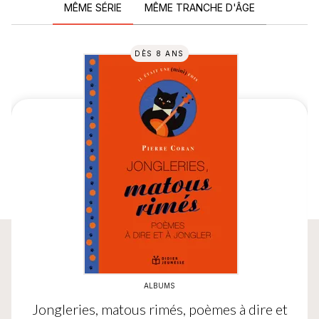
MÊME SÉRIE
MÊME TRANCHE D'ÂGE
DÈS 8 ANS
ALBUMS
Jongleries, matous rimés, poèmes à dire et