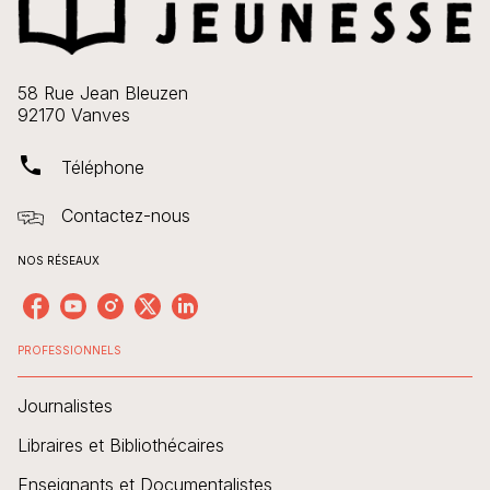
58 Rue Jean Bleuzen
92170 Vanves
phone
Téléphone
Contactez-nous
NOS RÉSEAUX
PROFESSIONNELS
Journalistes
Libraires et Bibliothécaires
Enseignants et Documentalistes