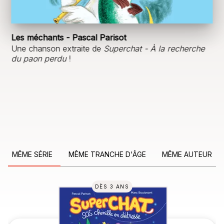
Les méchants - Pascal Parisot
Une chanson extraite de
Superchat - À la recherche
du paon perdu
!
MÊME SÉRIE
MÊME TRANCHE D'ÂGE
MÊME AUTEUR
DÈS 3 ANS