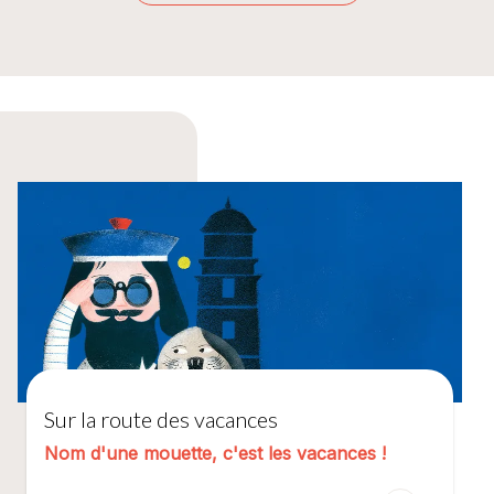
Sur la route des vacances
Nom d'une mouette, c'est les vacances !