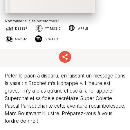
À retrouver sur les plateformes :
DEEZER
YT MUSIC
APPLE
QOBUZ
SPOTIFY
Peter le paon a disparu, en laissant un message dans
la vase : « Brochet m’a kidnappé ». L’heure est
grave, il n’y a plus qu’une chose à faire, appeler
Superchat et sa fidèle secrétaire Super Colette !
Pascal Parisot chante cette aventure rocambolesque.
Marc Boutavant l’illustre. Préparez-vous à vous
tordre de rire !