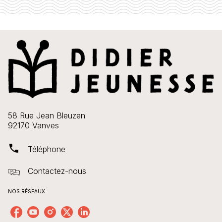
58 Rue Jean Bleuzen
92170 Vanves
phone
Téléphone
Contactez-nous
NOS RÉSEAUX