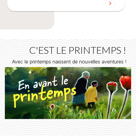
chevron_right
C'EST LE PRINTEMPS !
Avec le printemps naissent de nouvelles aventures !