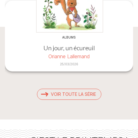
ALBUMS
Un jour, un écureuil
Orianne Lallemand
25/03/2026
VOIR TOUTE LA SÉRIE