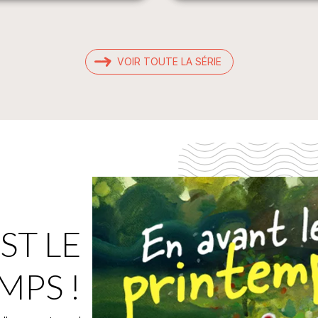
VOIR TOUTE LA SÉRIE
ST LE
MPS !