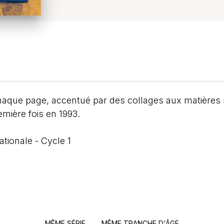
chaque page, accentué par des collages aux matières 
emière fois en 1993.
ationale - Cycle 1
MÊME SÉRIE
MÊME TRANCHE D'ÂGE