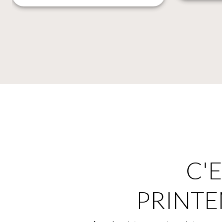
C'E
PRINTE