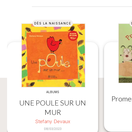
DÈS LA NAISSANCE
ALBUMS
Promen
UNE POULE SUR UN
MUR
Stefany Devaux
08/03/2023