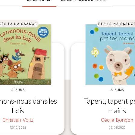
DÈS LA NAISSANCE
DÈS LA NAISSANC
ALBUMS
ALBUMS
ons-nous dans les
Tapent, tapent p
bois
mains
Christian Voltz
Cécile Bonbon
12/10/2022
05/01/2022