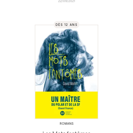
22/09/2021
DÈS 12 ANS
ROMANS