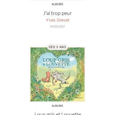
ALBUMS
J'ai trop peur
Yves Grevet
29/09/2021
DÈS 3 ANS
ALBUMS
Loup gris et Louvette