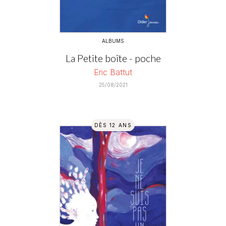
ALBUMS
La Petite boîte - poche
Eric Battut
25/08/2021
DÈS 12 ANS