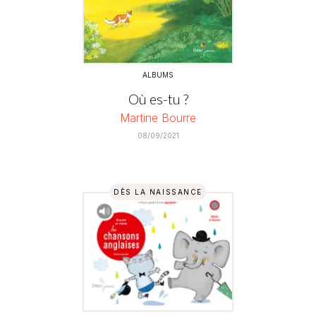
ALBUMS
Où es-tu ?
Martine Bourre
08/09/2021
DÈS LA NAISSANCE