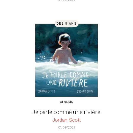
DÈS 5 ANS
ALBUMS
Je parle comme une rivière
Jordan Scott
01/09/2021