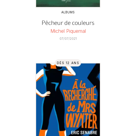
ALBUMS
Pêcheur de couleurs
Michel Piquemal
07/07/2021
DÈS 12 ANS