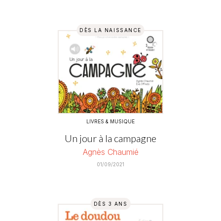
DÈS LA NAISSANCE
LIVRES & MUSIQUE
Un jour à la campagne
Agnès Chaumié
01/09/2021
DÈS 3 ANS