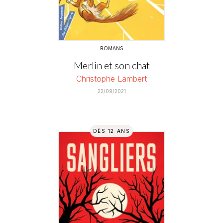
ROMANS
Merlin et son chat
Christophe Lambert
22/09/2021
DÈS 12 ANS