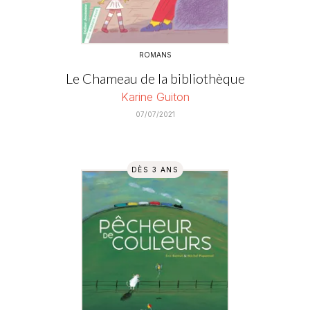
ROMANS
Le Chameau de la bibliothèque
Karine Guiton
07/07/2021
DÈS 3 ANS