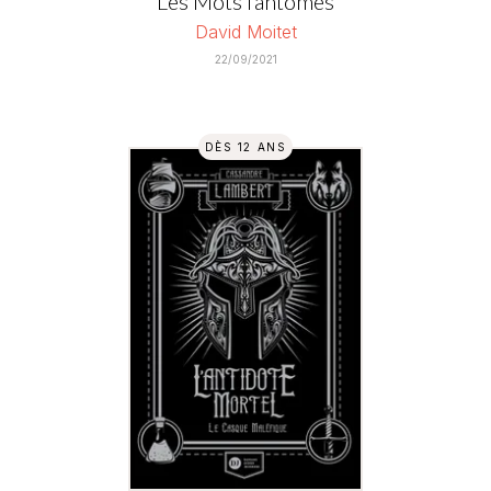
Les Mots fantômes
David Moitet
22/09/2021
DÈS 12 ANS