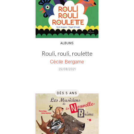
ALBUMS
Rouli, rouli, roulette
Cécile Bergame
25/08/2021
DÈS 5 ANS