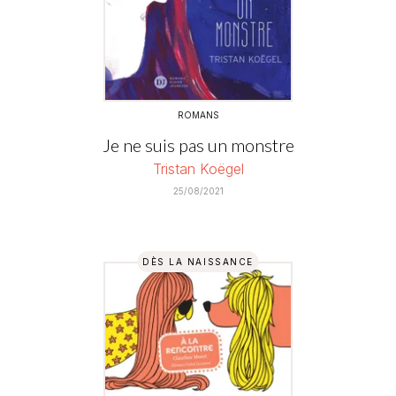
ROMANS
Je ne suis pas un monstre
Tristan Koëgel
25/08/2021
DÈS LA NAISSANCE