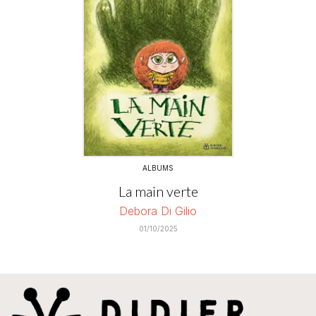
ALBUMS
La main verte
Debora Di Gilio
01/10/2025