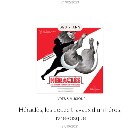
01/02/2023
DÈS 7 ANS
LIVRES & MUSIQUE
Héraclès, les douze travaux d'un héros,
livre-disque
27/10/2021