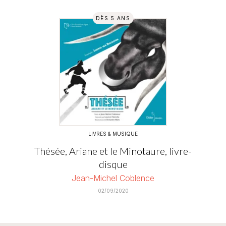
DÈS 5 ANS
LIVRES & MUSIQUE
Thésée, Ariane et le Minotaure, livre-
disque
Jean-Michel Coblence
02/09/2020