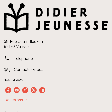
58 Rue Jean Bleuzen
92170 Vanves
phone
Téléphone
Contactez-nous
NOS RÉSEAUX
PROFESSIONNELS