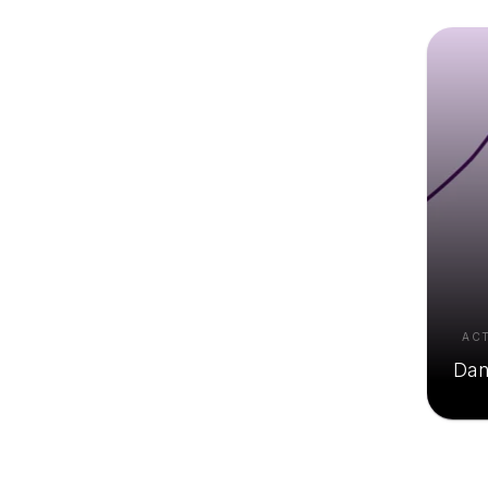
AC
Dan