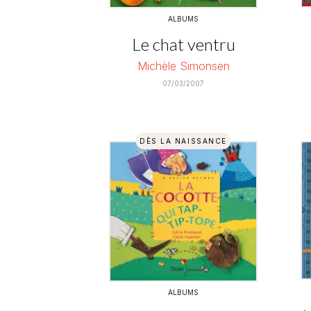
ALBUMS
Le chat ventru
Michèle Simonsen
07/03/2007
DÈS LA NAISSANCE
ALBUMS