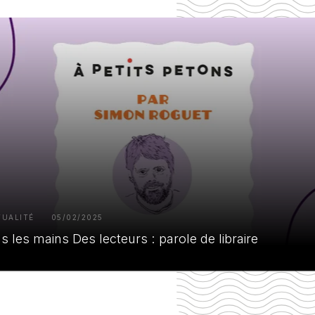
TUALITÉ
05/02/2025
s les mains Des lecteurs : parole de libraire