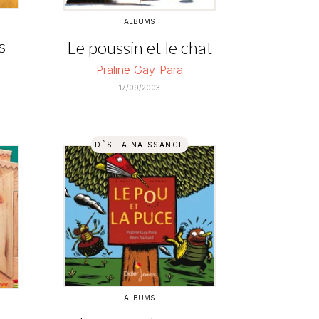
ALBUMS
s
Le poussin et le chat
Praline Gay-Para
17/09/2003
DÈS LA NAISSANCE
ALBUMS