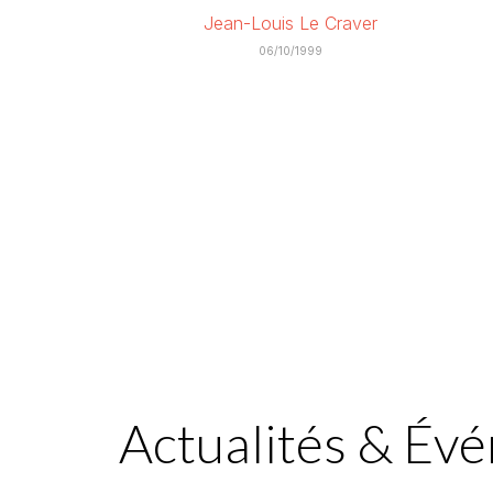
Jean-Louis Le Craver
06/10/1999
Actualités & Év