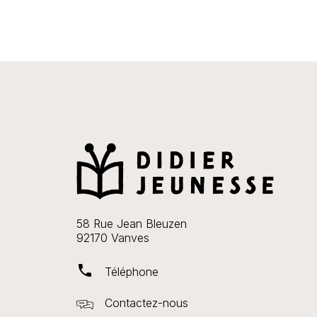
58 Rue Jean Bleuzen
92170 Vanves
phone
Téléphone
Contactez-nous