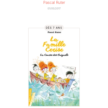
Pascal Ruter
01/05/2017
DÈS 7 ANS