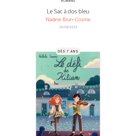
ROMANS
Le Sac à dos bleu
Nadine Brun-Cosme
23/08/2023
DÈS 7 ANS