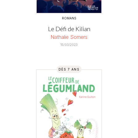
ROMANS
Le Défi de Kilian
Nathalie Somers
15/03/2023
DÈS 7 ANS