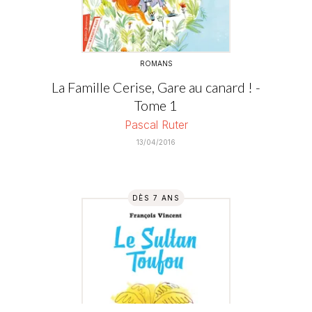
ROMANS
La Famille Cerise, Gare au canard ! -
Tome 1
Pascal Ruter
13/04/2016
DÈS 7 ANS