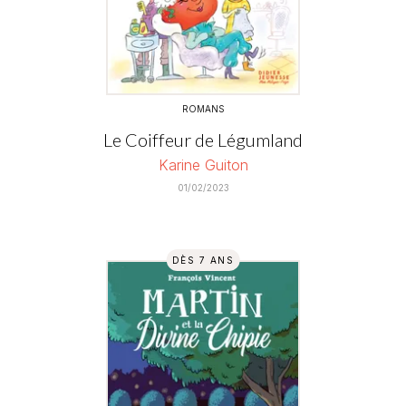
ROMANS
Le Coiffeur de Légumland
Karine Guiton
01/02/2023
DÈS 7 ANS