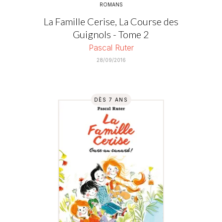
ROMANS
La Famille Cerise, La Course des
Guignols - Tome 2
Pascal Ruter
28/09/2016
DÈS 7 ANS