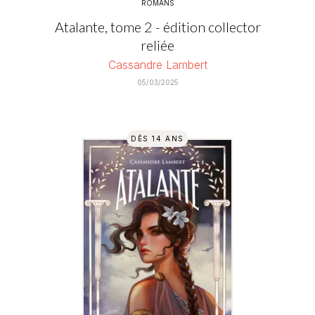
ROMANS
Atalante, tome 2 - édition collector
reliée
Cassandre Lambert
05/03/2025
DÈS 14 ANS