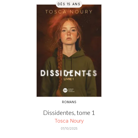
DÈS 15 ANS
ROMANS
Dissidentes, tome 1
Tosca Noury
01/10/2025