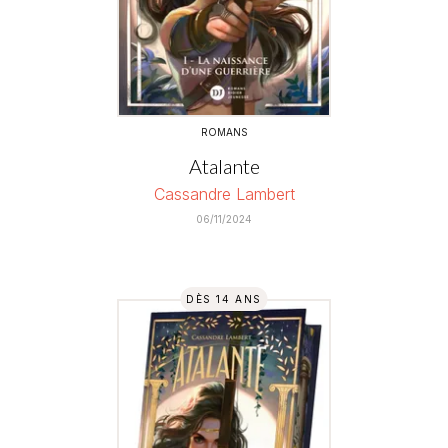
ROMANS
Atalante
Cassandre Lambert
06/11/2024
DÈS 14 ANS