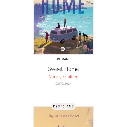
ROMANS
Sweet Home
Nancy Guilbert
02/10/2024
DÈS 15 ANS