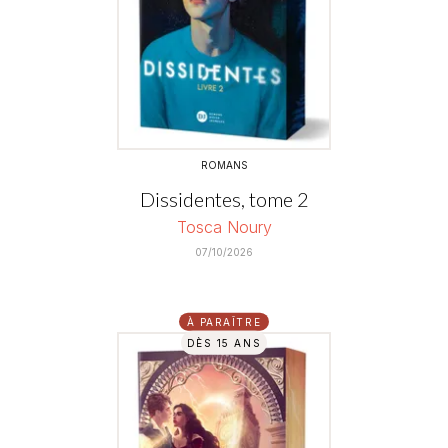
ROMANS
Dissidentes, tome 2
Tosca Noury
07/10/2026
À PARAÎTRE
DÈS 15 ANS