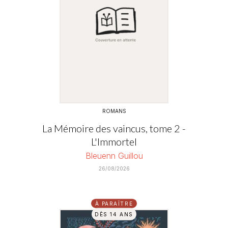
ROMANS
La Mémoire des vaincus, tome 2 -
L'Immortel
Bleuenn Guillou
26/08/2026
À PARAÎTRE
DÈS 14 ANS