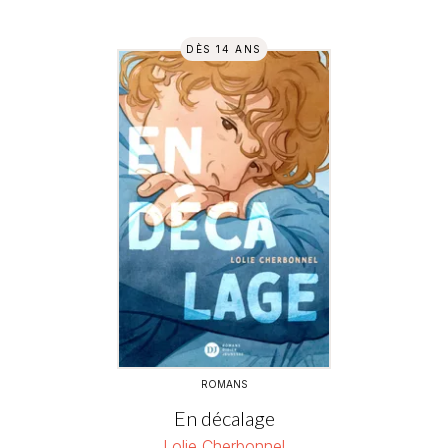
DÈS 14 ANS
ROMANS
En décalage
Lolie Cherbonnel