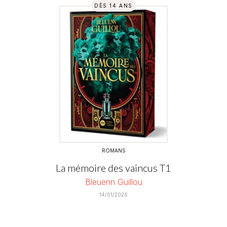
DÈS 14 ANS
ROMANS
La mémoire des vaincus T1
Bleuenn Guillou
14/01/2026