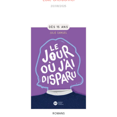
20/08/2025
DÈS 15 ANS
ROMANS