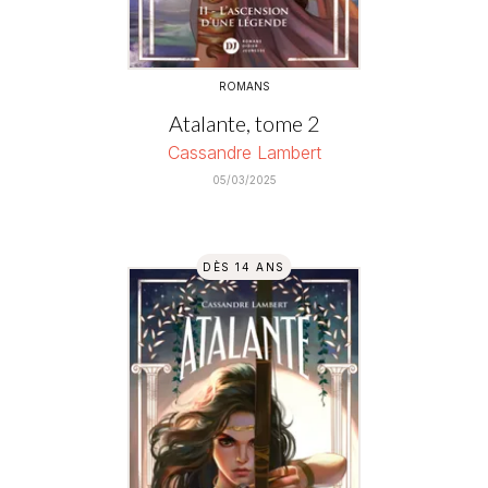
ROMANS
Atalante, tome 2
Cassandre Lambert
05/03/2025
DÈS 14 ANS