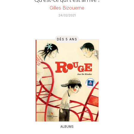
Gilles Bizouerne
24/02/2021
DÈS 5 ANS
ALBUMS