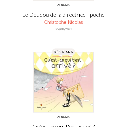
ALBUMS
Le Doudou de la directrice - poche
Christophe Nicolas
25/08/2021
DÈS 5 ANS
ALBUMS
Qu'est-ce qui t'est arrivé ?