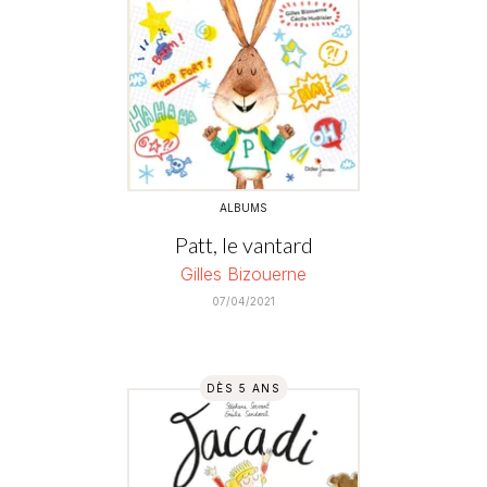
ALBUMS
Patt, le vantard
Gilles Bizouerne
07/04/2021
DÈS 5 ANS