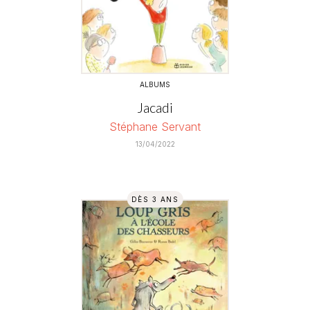
ALBUMS
Jacadi
Stéphane Servant
13/04/2022
DÈS 3 ANS