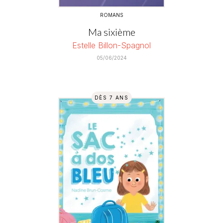
ROMANS
Ma sixième
Estelle Billon-Spagnol
05/06/2024
DÈS 7 ANS