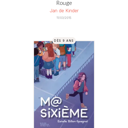
Rouge
Jan de Kinder
11/03/2015
DÈS 9 ANS