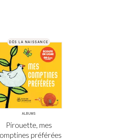
DÈS LA NAISSANCE
ALBUMS
Pirouette, mes
omptines préférées