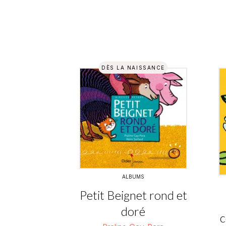
DÈS LA NAISSANCE
ALBUMS
Petit Beignet rond et
doré
c