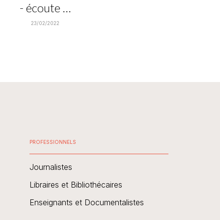
- écoute …
23/02/2022
PROFESSIONNELS
Journalistes
Libraires et Bibliothécaires
Enseignants et Documentalistes