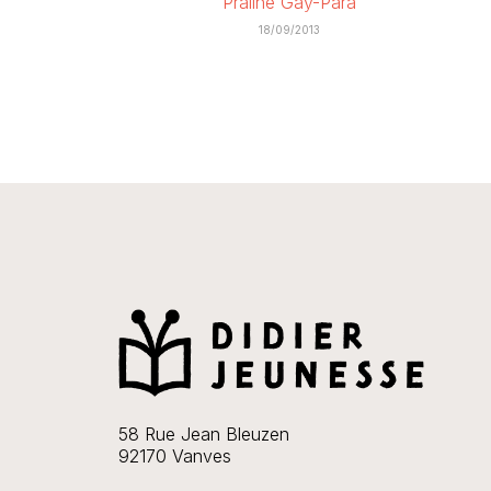
Praline Gay-Para
18/09/2013
58 Rue Jean Bleuzen
92170 Vanves