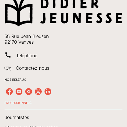
58 Rue Jean Bleuzen
92170 Vanves
phone
Téléphone
Contactez-nous
NOS RÉSEAUX
PROFESSIONNELS
Journalistes