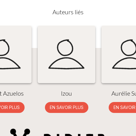
Auteurs liés
t Azuelos
Izou
Aurélie S
VOIR PLUS
EN SAVOIR PLUS
EN SAVOIR