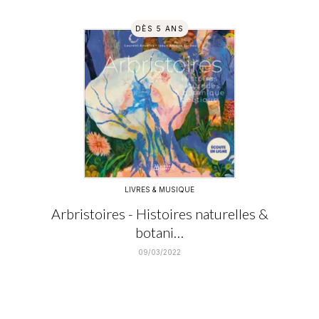
DÈS 5 ANS
LIVRES & MUSIQUE
Arbristoires - Histoires naturelles &
botani…
09/03/2022