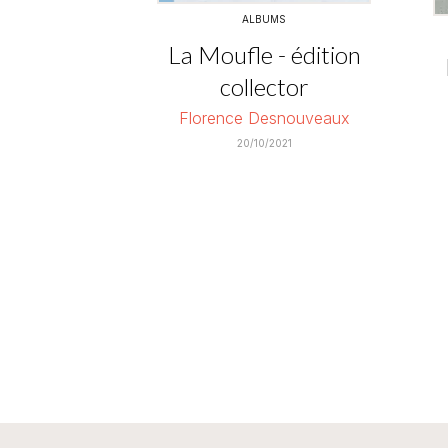
ALBUMS
La Moufle - édition
collector
Florence Desnouveaux
20/10/2021