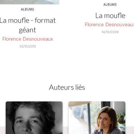
ALBUMS
ALBUMS
La moufle
La moufle - format
Florence Desnouveau
géant
14/10/2009
Florence Desnouveaux
02/10/2013
Auteurs liés