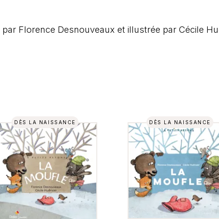
 par Florence Desnouveaux et illustrée par Cécile Hud
DÈS LA NAISSANCE
DÈS LA NAISSANCE