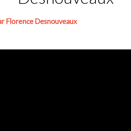
par Florence Desnouveaux