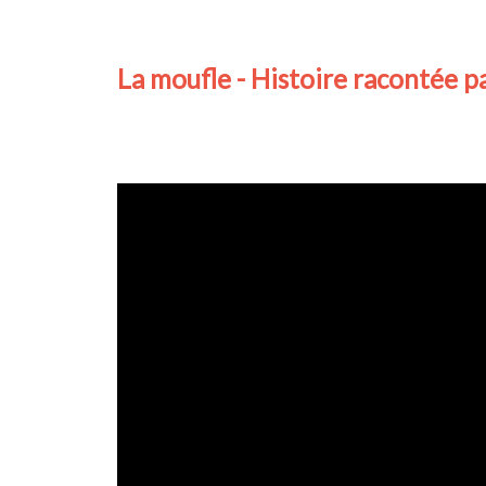
La moufle - Histoire racontée 