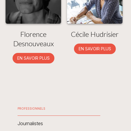
Florence
Cécile Hudrisier
Desnouveaux
EN SAVOIR PLUS
EN SAVOIR PLUS
PROFESSIONNELS
Journalistes