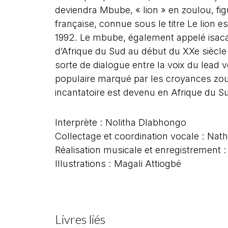
deviendra Mbube, « lion » en zoulou, fig
française, connue sous le titre Le lion 
1992. Le mbube, également appelé isaca
d’Afrique du Sud au début du XXe siècle 
sorte de dialogue entre la voix du lead 
populaire marqué par les croyances zou
incantatoire est devenu en Afrique du S
Interprète : Nolitha Dlabhongo
Collectage et coordination vocale : Nat
Réalisation musicale et enregistrement
Illustrations : Magali Attiogbé
Livres liés