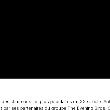
 des chansons les plus populaires du XXe siècle. Sol
nt par ses partenaires du groupe The Evening Birds. C