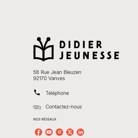
58 Rue Jean Bleuzen
92170 Vanves
phone
Téléphone
Contactez-nous
NOS RÉSEAUX