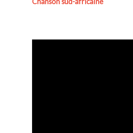
Chanson sud-africaine