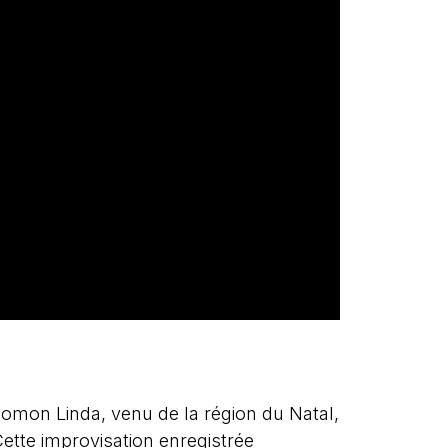
omon Linda, venu de la région du Natal,
ette improvisation enregistrée