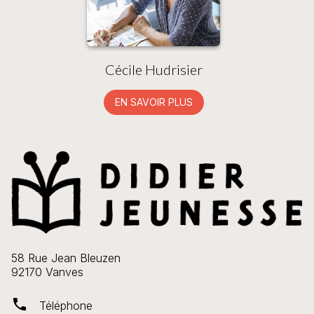
Cécile Hudrisier
EN SAVOIR PLUS
58 Rue Jean Bleuzen
92170 Vanves
phone
Téléphone