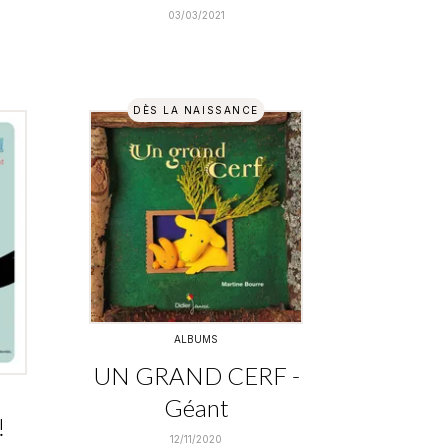
03/03/2021
DÈS LA NAISSANCE
ALBUMS
UN GRAND CERF -
Géant
!
12/11/2020