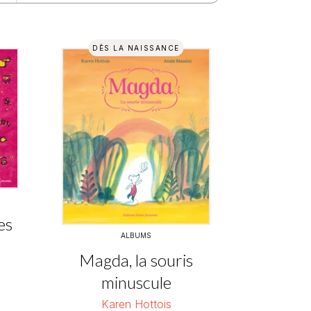
DÈS LA NAISSANCE
es
ALBUMS
Magda, la souris
minuscule
Karen Hottois