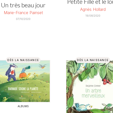
Petite Fille et le l
Un très beau jour
Agnès Hollard
Marie-France Painset
19/08/2020
07/10/2020
DÈS LA NAISSANCE
DÈS LA NAISSANCE
ALBUMS