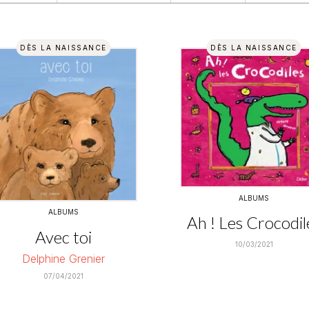
DÈS LA NAISSANCE
DÈS LA NAISSANCE
ALBUMS
ALBUMS
Ah ! Les Crocodil
Avec toi
10/03/2021
Delphine Grenier
07/04/2021