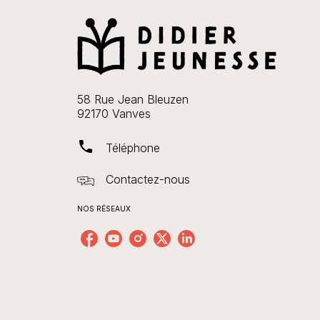
58 Rue Jean Bleuzen
92170 Vanves
phone
Téléphone
Contactez-nous
NOS RÉSEAUX