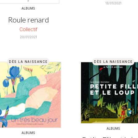
13/01/2021
ALBUMS
Roule renard
Collectif
20/01/2021
DÈS LA NAISSANCE
DÈS LA NAISSANCE
ALBUMS
ALBUMS