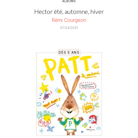
ALBUMS
Hector été, automne, hiver
Rémi Courgeon
07/04/2021
DÈS 5 ANS