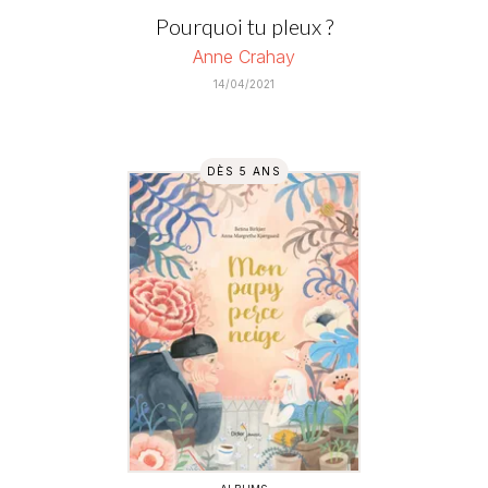
Pourquoi tu pleux ?
Anne Crahay
14/04/2021
DÈS 5 ANS