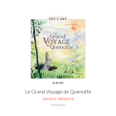
DÈS 5 ANS
ALBUMS
Le Grand Voyage de Quenotte
Jessica Meserve
17/03/2021