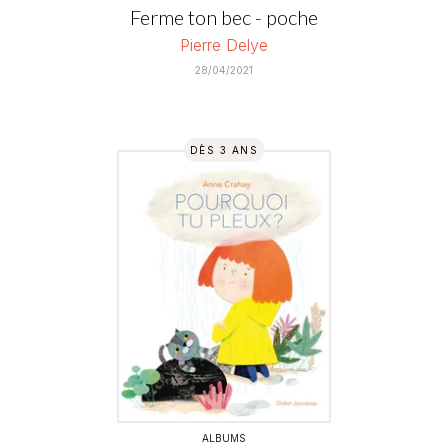
Ferme ton bec - poche
Pierre Delye
28/04/2021
DÈS 3 ANS
ALBUMS