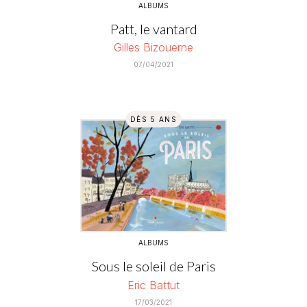
ALBUMS
Patt, le vantard
Gilles Bizouerne
07/04/2021
DÈS 5 ANS
ALBUMS
Sous le soleil de Paris
Eric Battut
17/03/2021