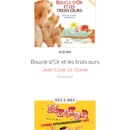
ALBUMS
Boucle d'Or et les trois ours
Jean-Louis Le Craver
17/02/2021
DÈS 5 ANS