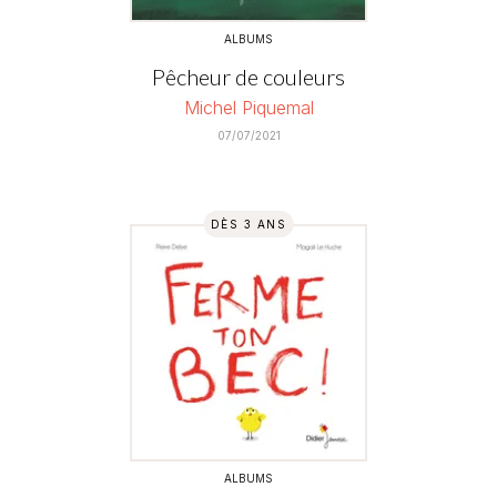
ALBUMS
Pêcheur de couleurs
Michel Piquemal
07/07/2021
DÈS 3 ANS
ALBUMS