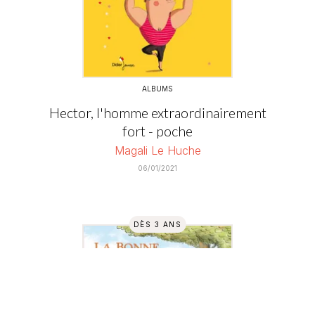
ALBUMS
Hector, l'homme extraordinairement
fort - poche
Magali Le Huche
06/01/2021
DÈS 3 ANS