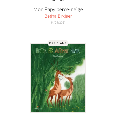
ALBUMS
Mon Papy perce-neige
Betina Birkjaer
14/04/2021
DÈS 3 ANS