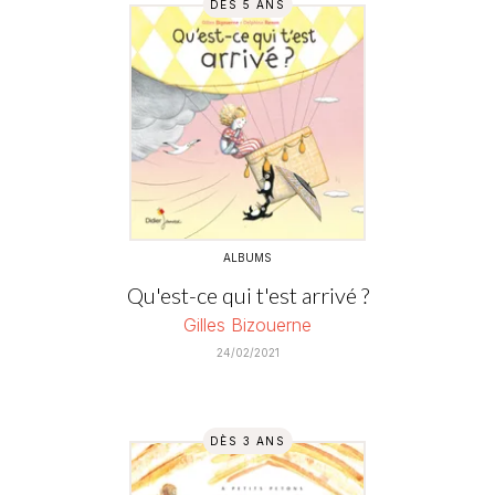
DÈS 5 ANS
ALBUMS
Qu'est-ce qui t'est arrivé ?
Gilles Bizouerne
24/02/2021
DÈS 3 ANS