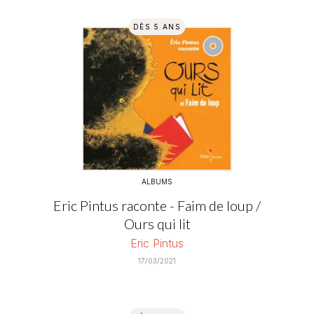
DÈS 5 ANS
ALBUMS
Eric Pintus raconte - Faim de loup /
Ours qui lit
Eric Pintus
17/03/2021