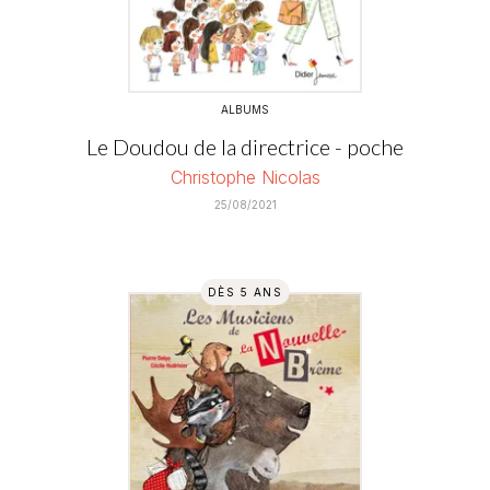
ALBUMS
Le Doudou de la directrice - poche
Christophe Nicolas
25/08/2021
DÈS 5 ANS