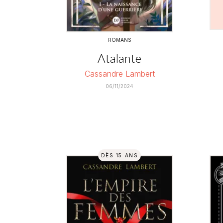
ROMANS
Atalante
Cassandre Lambert
06/11/2024
DÈS 15 ANS