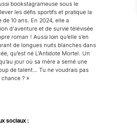
 aussi bookstagrameuse sous le
er les défis sportifs et pratique la
 de 10 ans. En 2024, elle a
on d'aventure et de survie télévisée
pre roman ! Aussi loin qu’elle s’en
 durant de longues nuits blanches dans
ée, qu’est né L’Antidote Mortel. Un
squ’au jour où sa mère a semé une
coup de talent… Tu ne voudrais pas
e chance ? »
ux sociaux :