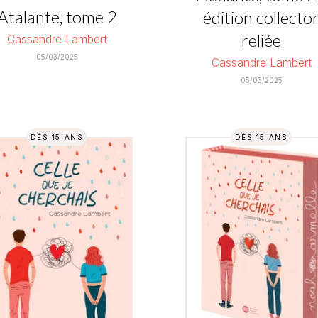
Atalante, tome 2
édition collecto
reliée
Cassandre Lambert
05/03/2025
Cassandre Lambert
05/03/2025
DÈS 15 ANS
DÈS 15 ANS