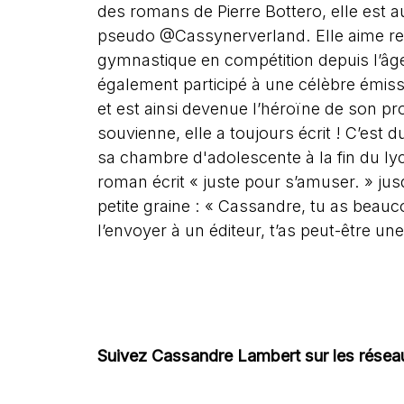
des romans de Pierre Bottero, elle est
pseudo @Cassynerverland. Elle aime relev
gymnastique en compétition depuis l’âge
également participé à une célèbre émissi
et est ainsi devenue l’héroïne de son pro
souvienne, elle a toujours écrit ! C’est
sa chambre d'adolescente à la fin du lyc
roman écrit « juste pour s’amuser. » ju
petite graine : « Cassandre, tu as beau
l’envoyer à un éditeur, t’as peut-être un
Suivez Cassandre Lambert sur les résea