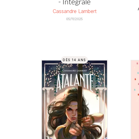
- Intégrale
Cassandre Lambert
05/11/2025
DÈS 14 ANS