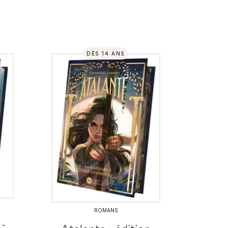
DÈS 14 ANS
ROMANS
 -