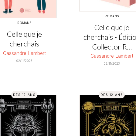
ROMANS
ROMANS
Celle que je
Celle que je
cherchais - Éditi
cherchais
Collector R…
Cassandre Lambert
Cassandre Lambert
02/11/2023
02/11/2023
DÈS 12 ANS
DÈS 12 ANS