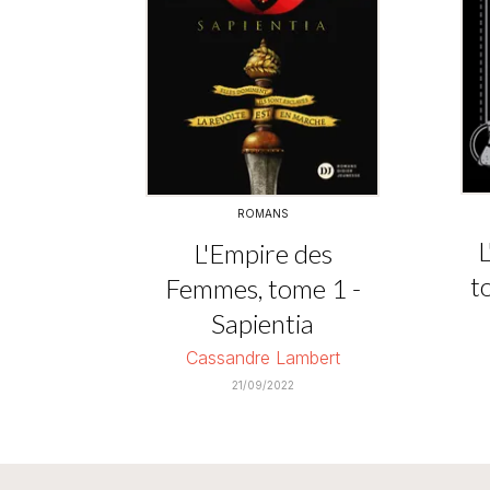
ROMANS
L
L'Empire des
t
Femmes, tome 1 -
Sapientia
Cassandre Lambert
21/09/2022