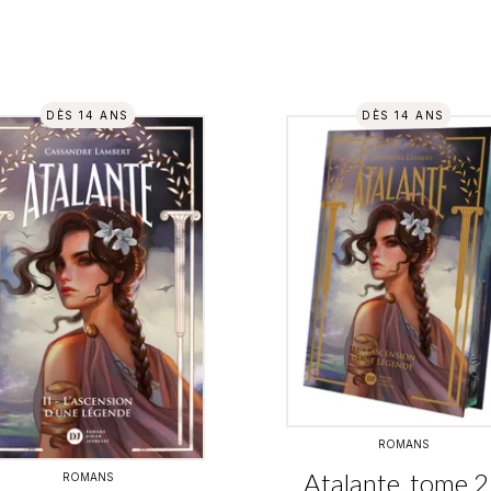
DÈS 14 ANS
DÈS 14 ANS
ROMANS
Atalante, tome 2
ROMANS