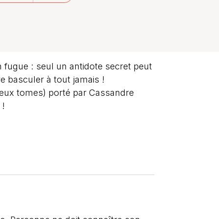
n fugue : seul un antidote secret peut
e basculer à tout jamais !
deux tomes) porté par Cassandre
 !