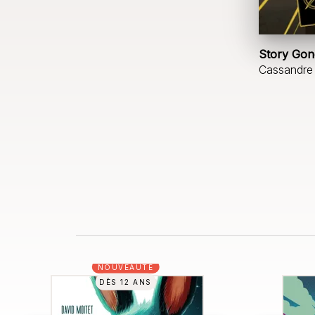
Story Gon
Cassandre 
NOUVEAUTÉ
DÈS 12 ANS