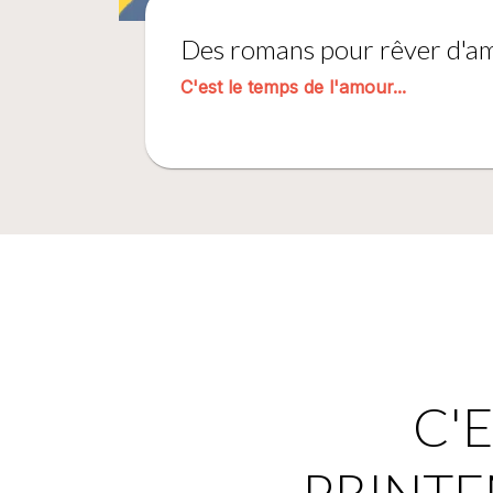
Des romans pour rêver d'a
C'est le temps de l'amour...
C'E
PRINTE