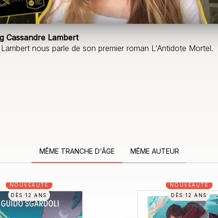
g Cassandre Lambert
Lambert nous parle de son premier roman L'Antidote Mortel.
MÊME TRANCHE D'ÂGE
MÊME AUTEUR
NOUVEAUTÉ
NOUVEAUTÉ
DÈS 12 ANS
DÈS 12 ANS