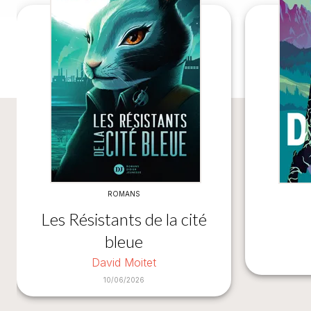
ROMANS
Les Résistants de la cité
bleue
David Moitet
10/06/2026