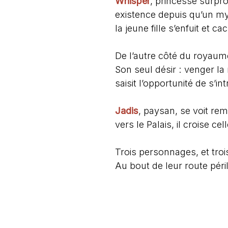
Whisper
, princesse surpro
existence depuis qu’un my
la jeune fille s’enfuit et ca
De l’autre côté du royaum
Son seul désir : venger la
saisit l’opportunité de s’in
Jadis
, paysan, se voit rem
vers le Palais, il croise c
Trois personnages, et troi
Au bout de leur route péril