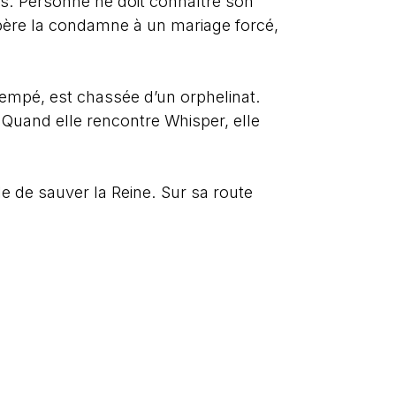
ais. Personne ne doit connaître son
père la condamne à un mariage forcé,
empé, est chassée d’un orphelinat.
. Quand elle rencontre Whisper, elle
le de sauver la Reine. Sur sa route