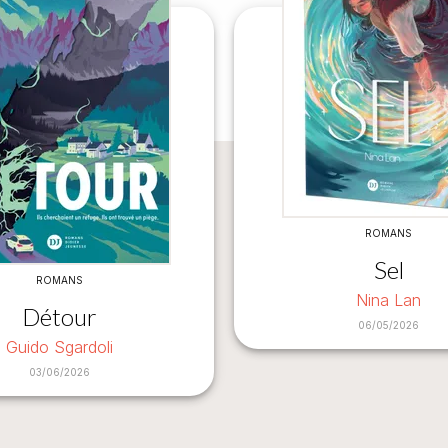
ROMANS
Sel
ROMANS
Nina Lan
Détour
06/05/2026
Guido Sgardoli
03/06/2026