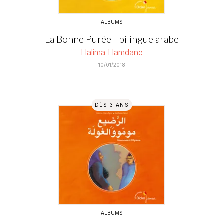
ALBUMS
La Bonne Purée - bilingue arabe
Halima Hamdane
10/01/2018
DÈS 3 ANS
ALBUMS