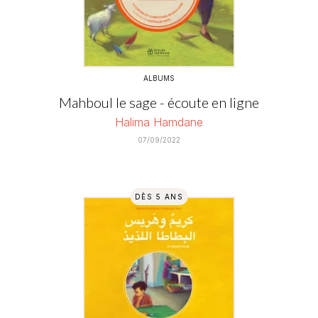
ALBUMS
Mahboul le sage - écoute en ligne
Halima Hamdane
07/09/2022
DÈS 5 ANS