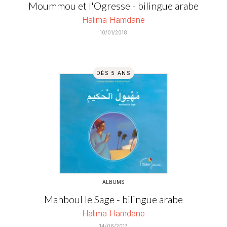
Moummou et l'Ogresse - bilingue arabe
Halima Hamdane
10/01/2018
DÈS 5 ANS
ALBUMS
Mahboul le Sage - bilingue arabe
Halima Hamdane
14/06/2017