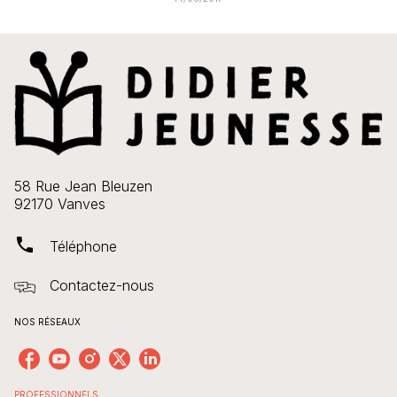
58 Rue Jean Bleuzen
92170 Vanves
phone
Téléphone
Contactez-nous
NOS RÉSEAUX
PROFESSIONNELS