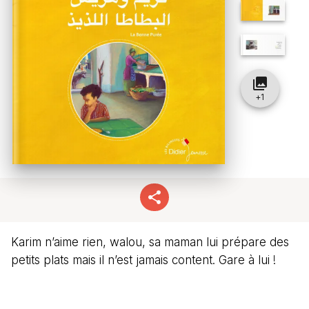
collections
+
1
Karim n’aime rien, walou, sa maman lui prépare des
petits plats mais il n’est jamais content. Gare à lui !