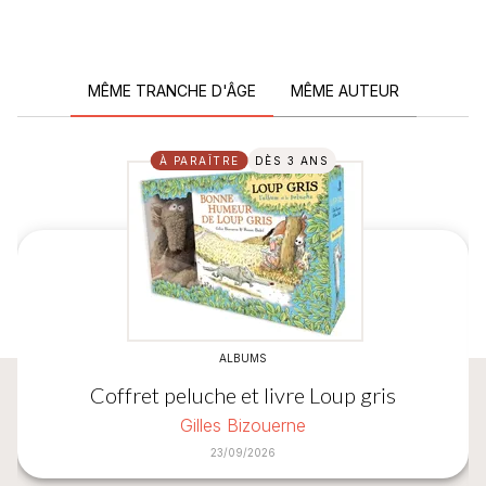
MÊME TRANCHE D'ÂGE
MÊME AUTEUR
À PARAÎTRE
DÈS 3 ANS
ALBUMS
Coffret peluche et livre Loup gris
Gilles Bizouerne
23/09/2026