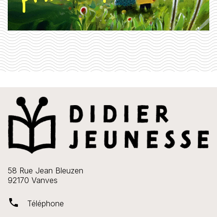
58 Rue Jean Bleuzen
92170 Vanves
phone
Téléphone