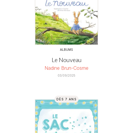
ALBUMS
Le Nouveau
Nadine Brun-Cosme
03/09/2025
DÈS 7 ANS