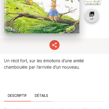
collections
+
1
Un récit fort, sur les émotions d’une amitié
chamboulée par l’arrivée d’un nouveau.
DESCRIPTIF
DÉTAILS