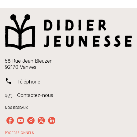
58 Rue Jean Bleuzen
92170 Vanves
phone
Téléphone
Contactez-nous
NOS RÉSEAUX
PROFESSIONNELS