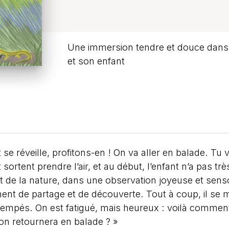
Une immersion tendre et douce dans 
et son enfant
ut se réveille, profitons-en ! On va aller en balade. Tu
sortent prendre l’air, et au début, l’enfant n’a pas tr
t de la nature, dans une observation joyeuse et sensor
nt de partage et de découverte. Tout à coup, il se met 
rempés. On est fatigué, mais heureux : voilà comment u
, on retournera en balade ? »