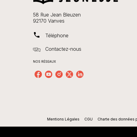
58 Rue Jean Bleuzen
92170 Vanves
phone
Téléphone
Contactez-nous
NOS RÉSEAUX
Mentions Légales
CGU
Charte des données 