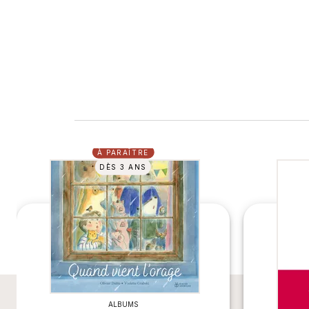
À PARAÎTRE
DÈS 3 ANS
ALBUMS