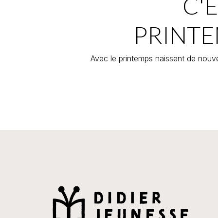
C'E
PRINTE
Avec le printemps naissent de nouve