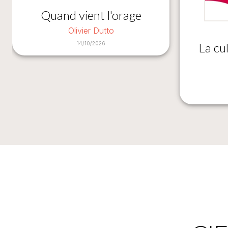
Quand vient l'orage
Olivier Dutto
La cu
14/10/2026