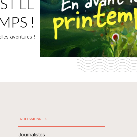
ST LE
MPS !
lles aventures !
PROFESSIONNELS
Journalistes