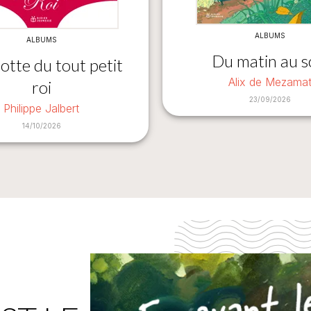
ALBUMS
ALBUMS
Du matin au s
lotte du tout petit
Alix de Mezama
roi
23/09/2026
Philippe Jalbert
14/10/2026