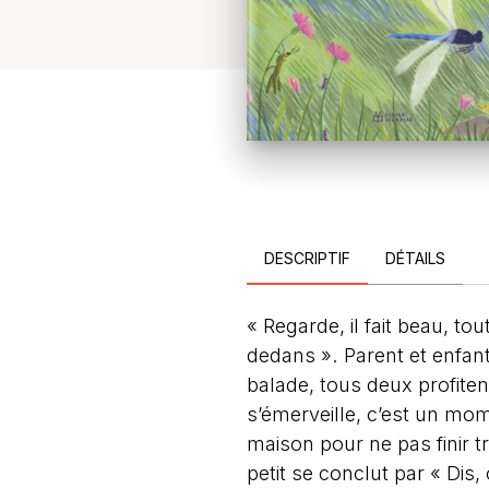
DESCRIPTIF
DÉTAILS
« Regarde, il fait beau, to
dedans ». Parent et enfant 
balade, tous deux profiten
s’émerveille, c’est un mome
maison pour ne pas finir t
petit se conclut par « Dis