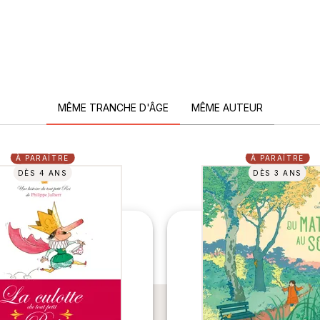
MÊME TRANCHE D'ÂGE
MÊME AUTEUR
À PARAÎTRE
À PARAÎTRE
DÈS 4 ANS
DÈS 3 ANS