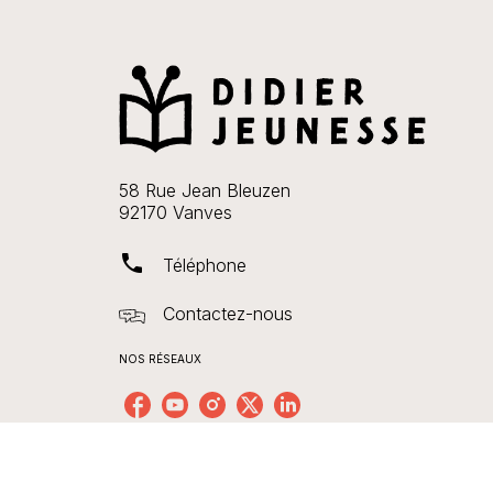
58 Rue Jean Bleuzen
92170 Vanves
phone
Téléphone
Contactez-nous
NOS RÉSEAUX