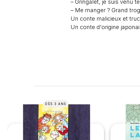
– Gringalet, je suis venu t
– Me manger ? Grand trogn
Un conte malicieux et truc
Un conte d'origine japonai
DÈS 3 ANS