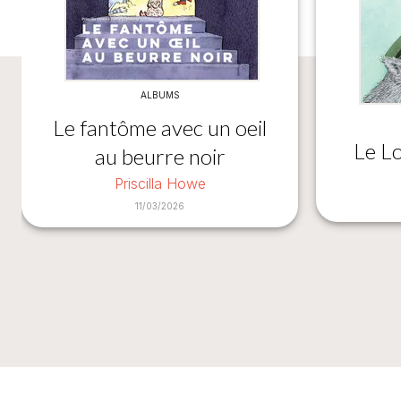
ALBUMS
Le fantôme avec un oeil
Le L
au beurre noir
Priscilla Howe
11/03/2026