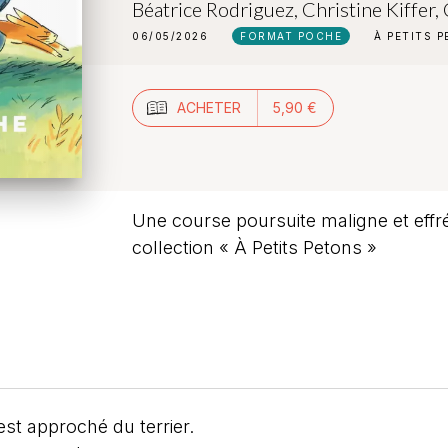
Béatrice Rodriguez
,
Christine Kiffer
,
06/05/2026
FORMAT POCHE
À PETITS 
ACHETER
5,90 €
Une course poursuite maligne et effrén
collection « À Petits Petons »
est approché du terrier.