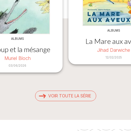
ALBUMS
La Mare aux a
ALBUMS
oup et la mésange
Jihad Darwiche
Muriel Bloch
12/02/2025
03/06/2026
VOIR TOUTE LA SÉRIE