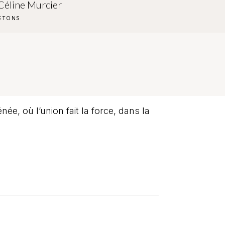
Céline Murcier
PETONS
ée, où l’union fait la force, dans la