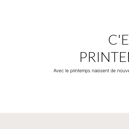
C'E
PRINTE
Avec le printemps naissent de nouve