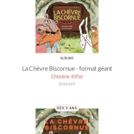
ALBUMS
La Chèvre Biscornue - format géant
Christine Kiffer
13/09/2017
DÈS 3 ANS