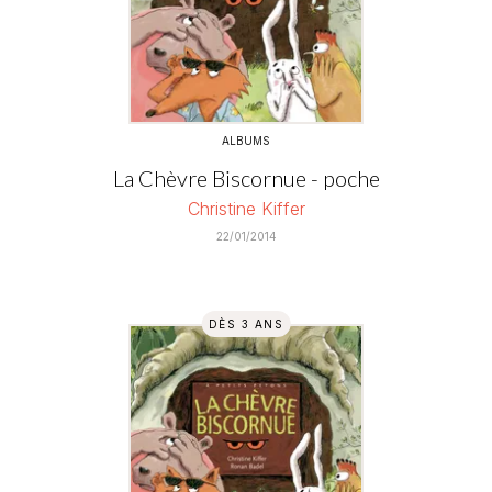
ALBUMS
La Chèvre Biscornue - poche
Christine Kiffer
22/01/2014
DÈS 3 ANS