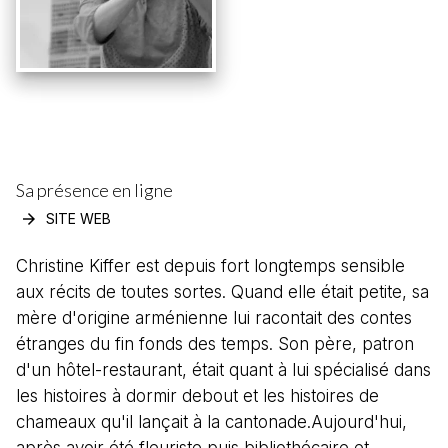
Sa présence en ligne
arrow_forward
SITE WEB
Christine Kiffer est depuis fort longtemps sensible
aux récits de toutes sortes. Quand elle était petite, sa
mère d'origine arménienne lui racontait des contes
étranges du fin fonds des temps. Son père, patron
d'un hôtel-restaurant, était quant à lui spécialisé dans
les histoires à dormir debout et les histoires de
chameaux qu'il lançait à la cantonade.Aujourd'hui,