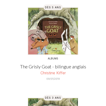
DÈS 5 ANS
ALBUMS
The Grisly Goat - bilingue anglais
Christine Kiffer
09/01/2019
DÈS 3 ANS