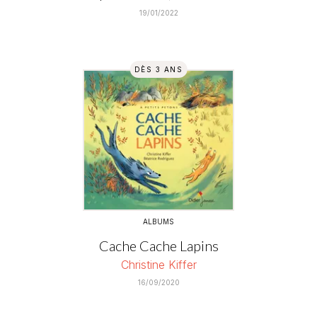
19/01/2022
DÈS 3 ANS
ALBUMS
Cache Cache Lapins
Christine Kiffer
16/09/2020