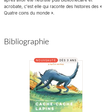
après avoir été fleuriste puis bibliothécaire et
acrobate, c'est elle qui raconte des histoires des «
Quatre coins du monde ».
Bibliographie
NOUVEAUTÉ
DÈS 3 ANS