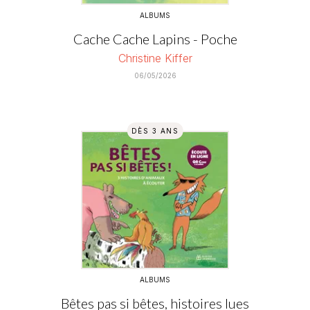
ALBUMS
Cache Cache Lapins - Poche
Christine Kiffer
06/05/2026
DÈS 3 ANS
ALBUMS
Bêtes pas si bêtes, histoires lues