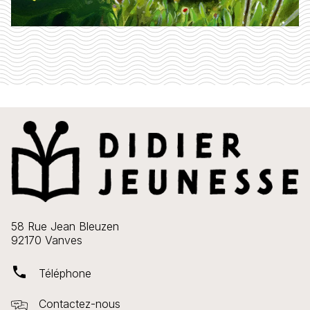
58 Rue Jean Bleuzen
92170 Vanves
phone
Téléphone
Contactez-nous