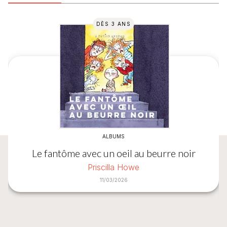
DÈS 3 ANS
ALBUMS
Le fantôme avec un oeil au beurre noir
Priscilla Howe
11/03/2026