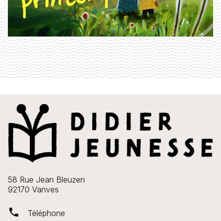
58 Rue Jean Bleuzen
92170 Vanves
phone
Téléphone