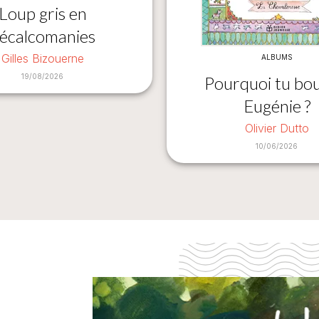
Loup gris en
écalcomanies
Gilles Bizouerne
ALBUMS
19/08/2026
Pourquoi tu bou
Eugénie ?
Olivier Dutto
10/06/2026