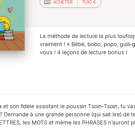
ACHETER
11,90 €
La méthode de lecture la plus loufo
vraiment ! « Bébé, bobo, popo, guili-g
vous ! 4 leçons de lecture bonus !
et son fidèle assistant le poussin Tsoin-Tsoin, tu va
Demande à une grande personne (qui sait lire) de te l
s LETTRES, les MOTS et même les PHRASES n’auront plu