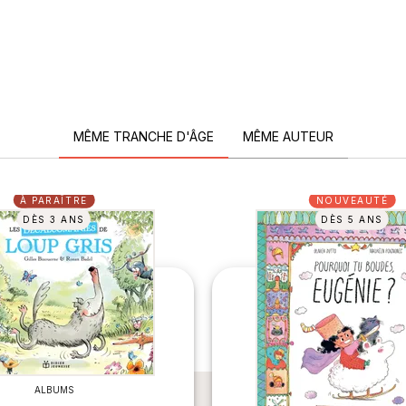
MÊME TRANCHE D'ÂGE
MÊME AUTEUR
À PARAÎTRE
NOUVEAUTÉ
DÈS 3 ANS
DÈS 5 ANS
ALBUMS