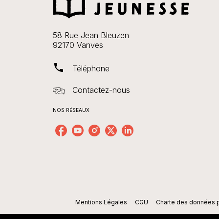
58 Rue Jean Bleuzen
92170 Vanves
phone
Téléphone
Contactez-nous
NOS RÉSEAUX
Mentions Légales
CGU
Charte des données 