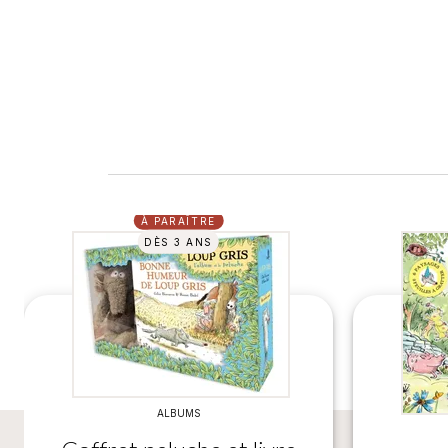
À PARAÎTRE
DÈS 3 ANS
ALBUMS