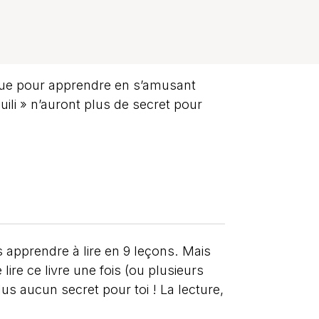
que pour apprendre en s’amusant
uili » n’auront plus de secret pour
s apprendre à lire en 9 leçons. Mais
ire ce livre une fois (ou plusieurs
s aucun secret pour toi ! La lecture,