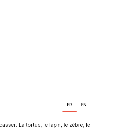
FR
EN
asser. La tortue, le lapin, le zèbre, le