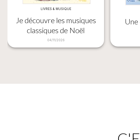
LIVRES & MUSIQUE
Je découvre les musiques
Une 
classiques de Noël
04/11/2026
C'E