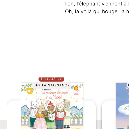
lion, l’éléphant viennent 
Oh, la voilà qui bouge, la n
À PARAÎTRE
DÈS LA NAISSANCE