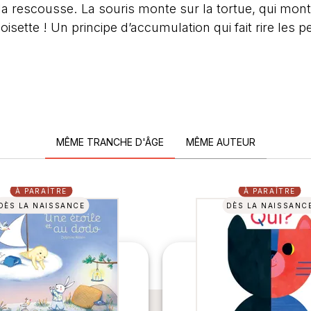
à la rescousse. La souris monte sur la tortue, qui mont
oisette ! Un principe d’accumulation qui fait rire les pe
MÊME TRANCHE D'ÂGE
MÊME AUTEUR
À PARAÎTRE
À PARAÎTRE
DÈS LA NAISSANCE
DÈS LA NAISSANC