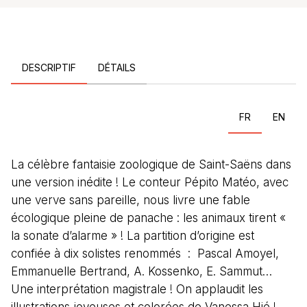
DESCRIPTIF
DÉTAILS
FR
EN
La célèbre fantaisie zoologique de Saint-Saëns dans
une version inédite ! Le conteur Pépito Matéo, avec
une verve sans pareille, nous livre une fable
écologique pleine de panache : les animaux tirent «
la sonate d’alarme » ! La partition d’origine est
confiée à dix solistes renommés :
Pascal Amoyel,
Emmanuelle Bertrand
, A. Kossenko, E. Sammut…
Une interprétation magistrale ! On applaudit les
illustrations joyeuses et colorées de Vanessa Hié !