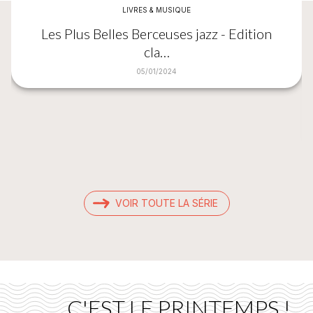
LIVRES & MUSIQUE
Les Plus Belles Berceuses jazz - Edition
cla…
05/01/2024
VOIR TOUTE LA SÉRIE
C'EST LE PRINTEMPS !