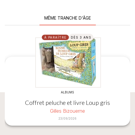
MÊME TRANCHE D'ÂGE
À PARAÎTRE
DÈS 3 ANS
ALBUMS
Coffret peluche et livre Loup gris
Gilles Bizouerne
23/09/2026