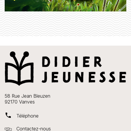
58 Rue Jean Bleuzen
92170 Vanves
phone
Téléphone
Contactez-nous