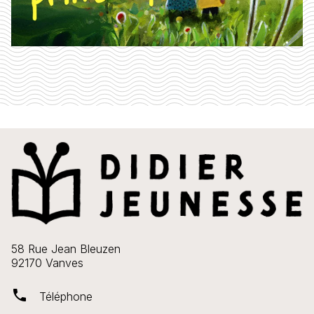
58 Rue Jean Bleuzen
92170 Vanves
phone
Téléphone