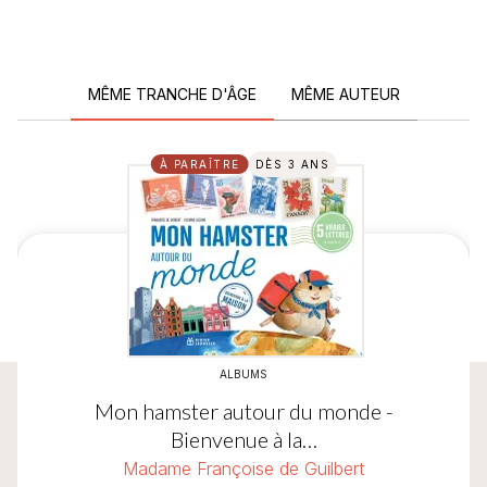
MÊME TRANCHE D'ÂGE
MÊME AUTEUR
À PARAÎTRE
DÈS 3 ANS
ALBUMS
Mon hamster autour du monde -
Bienvenue à la…
Madame Françoise de Guilbert