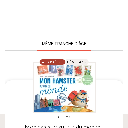
MÊME TRANCHE D'ÂGE
À PARAÎTRE
DÈS 3 ANS
ALBUMS
Mon hamster autour du monde -