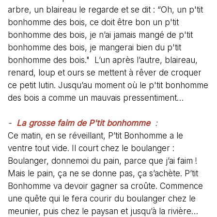
arbre, un blaireau le regarde et se dit : “Oh, un p'tit
bonhomme des bois, ce doit être bon un p'tit
bonhomme des bois, je n’ai jamais mangé de p'tit
bonhomme des bois, je mangerai bien du p'tit
bonhomme des bois." L’un après l’autre, blaireau,
renard, loup et ours se mettent à rêver de croquer
ce petit lutin. Jusqu’au moment où le p'tit bonhomme
des bois a comme un mauvais pressentiment…
-
La grosse faim de P'tit bonhomme
:
Ce matin, en se réveillant, P’tit Bonhomme a le
ventre tout vide. Il court chez le boulanger :
Boulanger, donnemoi du pain, parce que j’ai faim !
Mais le pain, ça ne se donne pas, ça s’achète. P’tit
Bonhomme va devoir gagner sa croûte. Commence
une quête qui le fera courir du boulanger chez le
meunier, puis chez le paysan et jusqu’à la rivière…