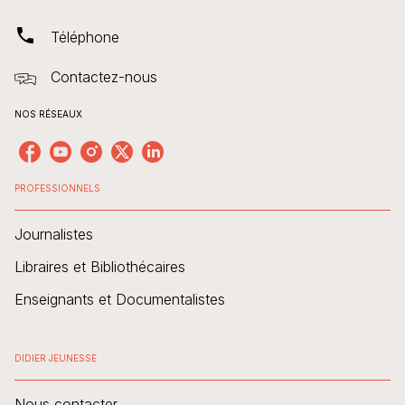
phone
Téléphone
Contactez-nous
NOS RÉSEAUX
PROFESSIONNELS
Journalistes
Libraires et Bibliothécaires
Enseignants et Documentalistes
DIDIER JEUNESSE
Nous contacter