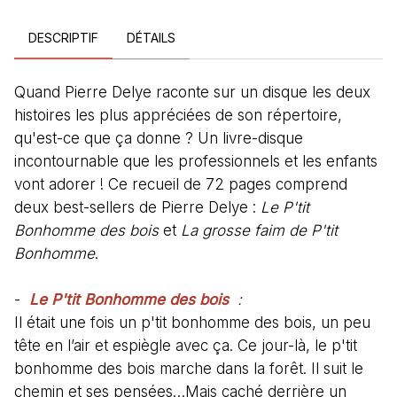
DESCRIPTIF
DÉTAILS
Quand Pierre Delye raconte sur un disque les deux
histoires les plus appréciées de son répertoire,
qu'est-ce que ça donne ? Un livre-disque
incontournable que les professionnels et les enfants
vont adorer ! Ce recueil de 72 pages comprend
deux best-sellers de Pierre Delye :
Le P'tit
Bonhomme des bois
et
La grosse faim de P'tit
Bonhomme
.
-
Le P'tit Bonhomme des bois
:
Il était une fois un p'tit bonhomme des bois, un peu
tête en l’air et espiègle avec ça. Ce jour-là, le p'tit
bonhomme des bois marche dans la forêt. Il suit le
chemin et ses pensées…Mais caché derrière un