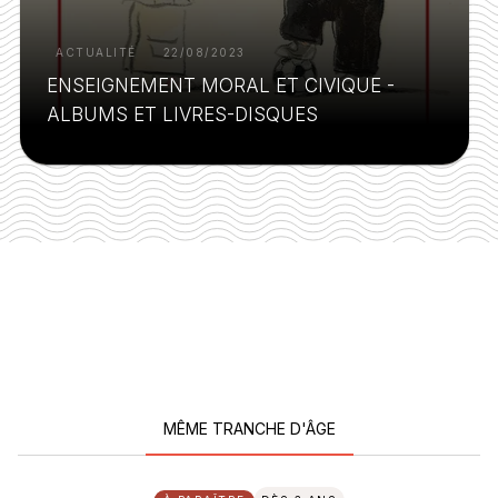
ACTUALITÉ
22/08/2023
ENSEIGNEMENT MORAL ET CIVIQUE -
ALBUMS ET LIVRES-DISQUES
MÊME TRANCHE D'ÂGE