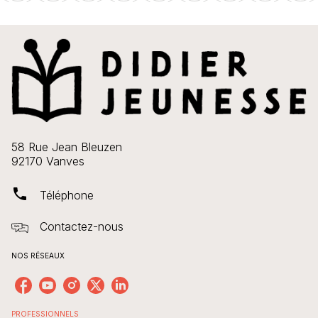
58 Rue Jean Bleuzen
92170 Vanves
phone
Téléphone
Contactez-nous
NOS RÉSEAUX
PROFESSIONNELS