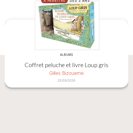
À PARAÎTRE
DÈS 3 ANS
ALBUMS
Coffret peluche et livre Loup gris
Gilles Bizouerne
23/09/2026